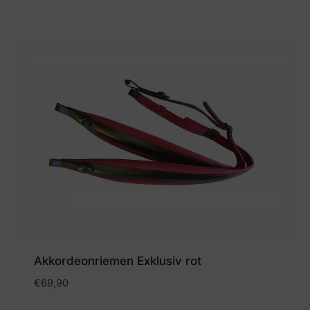
Akkordeonriemen Exklusiv rot
€
69,90