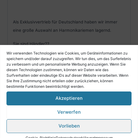
Als Exklusivvertrieb für Deutschland haben wir immer
eine große Auswahl an Harmonikariemen lagernd.
Sie sind Händler??
Wir verwenden Technologien wie Cookies, um Geräteinformationen zu
Dann kontaktieren Sie uns bitte.
speichern und/oder darauf zuzugreifen. Wir tun dies, um das Surferlebnis
zu verbessern und um personalisierte Werbung anzuzeigen. Wenn Sie
diesen Technologien zustimmen, können wir Daten wie das
Wir lassen ihnen eine Händlerpreisliste zukommen.
Surfverhalten oder eindeutige IDs auf dieser Website verarbeiten. Wenn
Sie Ihre Zustimmung nicht erteilen oder zurückziehen, können
Rufen Sie uns an wir beraten Sie gerne!
bestimmte Funktionen beeinträchtigt werden.
Akzeptieren
Verwerfen
Vorlieben
Cookie-Richtlinie
Datenschutzerklärung
Impressum