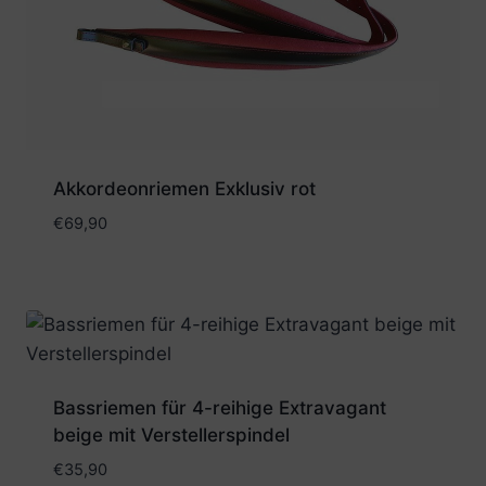
Akkordeonriemen Exklusiv rot
€
69,90
Bassriemen für 4-reihige Extravagant
beige mit Verstellerspindel
€
35,90