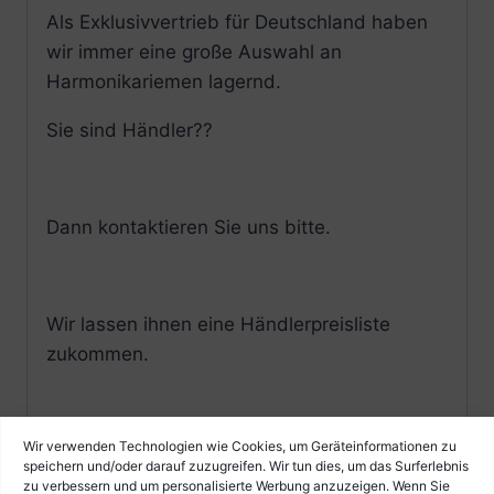
Als Exklusivvertrieb für Deutschland haben
wir immer eine große Auswahl an
Harmonikariemen lagernd.
Sie sind Händler??
Dann kontaktieren Sie uns bitte.
Wir lassen ihnen eine Händlerpreisliste
zukommen.
Wir verwenden Technologien wie Cookies, um Geräteinformationen zu
speichern und/oder darauf zuzugreifen. Wir tun dies, um das Surferlebnis
zu verbessern und um personalisierte Werbung anzuzeigen. Wenn Sie