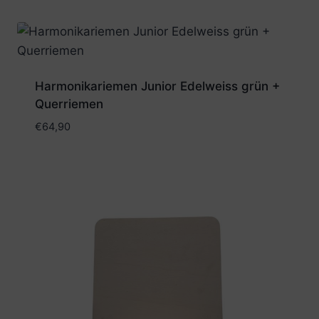
Harmonikariemen Junior Edelweiss grün +
Querriemen
€
64,90