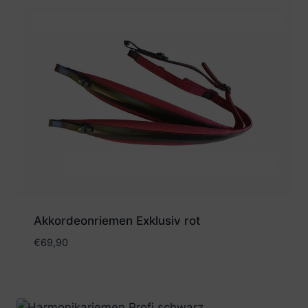
Akkordeonriemen Exklusiv rot
€
69,90