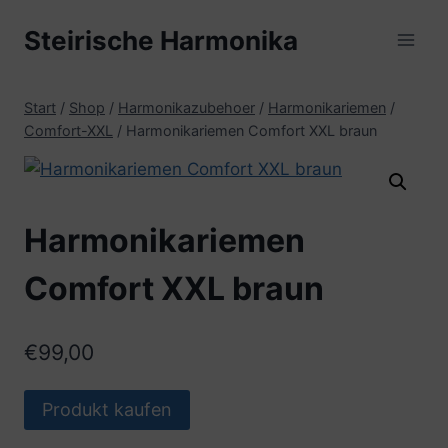
Zum
Steirische Harmonika
Inhalt
springen
Start
/
Shop
/
Harmonikazubehoer
/
Harmonikariemen
/
Comfort-XXL
/
Harmonikariemen Comfort XXL braun
Harmonikariemen
Comfort XXL braun
€
99,00
Produkt kaufen