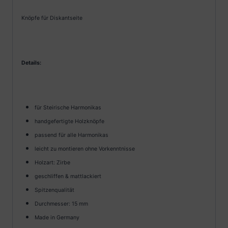
Knöpfe für Diskantseite
Details:
für Steirische Harmonikas
handgefertigte Holzknöpfe
passend für alle Harmonikas
leicht zu montieren ohne Vorkenntnisse
Holzart: Zirbe
geschliffen & mattlackiert
Spitzenqualität
Durchmesser: 15 mm
Made in Germany