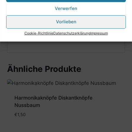
Verwerfen
Vorlieben
Cookie-Richtlinie
Datenschutzerklärung
Impressum
Ähnliche Produkte
Harmonikaknöpfe Diskantknöpfe
Nussbaum
€
1,50