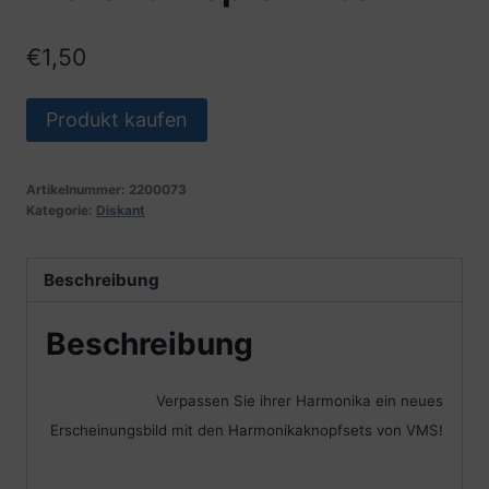
€
1,50
Produkt kaufen
Artikelnummer:
2200073
Kategorie:
Diskant
Beschreibung
Beschreibung
Verpassen Sie ihrer Harmonika ein neues
Erscheinungsbild mit den Harmonikaknopfsets von VMS!