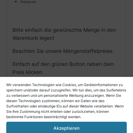
Stückpreis
Bitte einfach die gewünschte Menge in den
Warenkorb legen!
Beachten Sie unsere Mengenstaffelpreise.
Einfach auf den grünen Button neben dem
Preis klicken.
Wir verwenden Technologien wie Cookies, um Geräteinformationen zu
speichern und/oder darauf zuzugreifen. Wir tun dies, um das Surferlebnis
zu verbessern und um personalisierte Werbung anzuzeigen. Wenn Sie
diesen Technologien zustimmen, können wir Daten wie das
Surfverhalten oder eindeutige IDs auf dieser Website verarbeiten. Wenn
Sie Ihre Zustimmung nicht erteilen oder zurückziehen, können
bestimmte Funktionen beeinträchtigt werden.
Akzeptieren