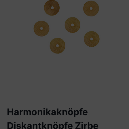
Harmonikaknöpfe
Diskantknöpfe Zirbe