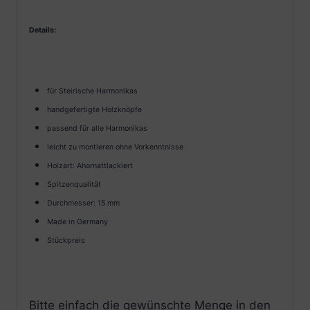
Details:
für Steirische Harmonikas
handgefertigte Holzknöpfe
passend für alle Harmonikas
leicht zu montieren ohne Vorkenntnisse
Holzart: Ahornattlackiert
Spitzenqualität
Durchmesser: 15 mm
Made in Germany
Stückpreis
Bitte einfach die gewünschte Menge in den