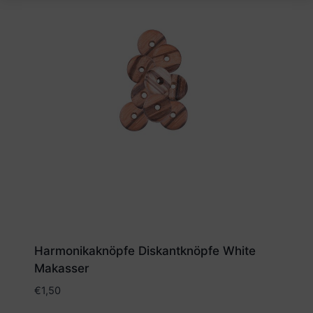
Harmonikaknöpfe Diskantknöpfe White
Makasser
€
1,50