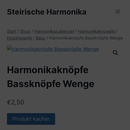
Zum
Steirische Harmonika
Inhalt
springen
Start
/
Shop
/
Harmonikazubehoer
/
Harmonikaknoepfe
/
Holzknoepfe
/
Bass
/
Harmonikaknöpfe Bassknöpfe Wenge
Harmonikaknöpfe
Bassknöpfe Wenge
€
2,50
Produkt kaufen