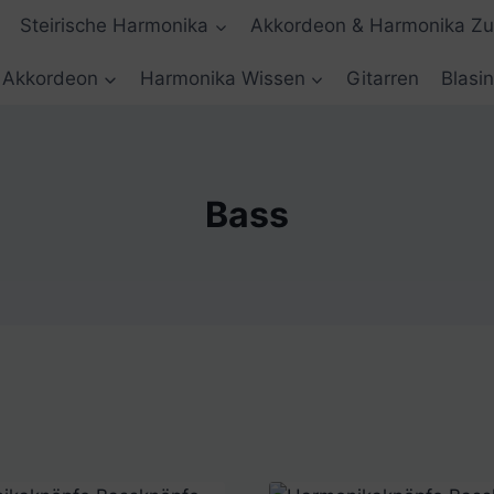
Steirische Harmonika
Akkordeon & Harmonika Z
Akkordeon
Harmonika Wissen
Gitarren
Blasi
Bass