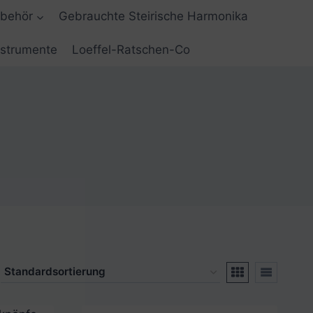
ubehör
Gebrauchte Steirische Harmonika
nstrumente
Loeffel-Ratschen-Co