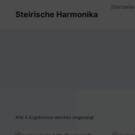
Zum
Startseite
Inhalt
Steirische Harmonika
springen
Alle 4 Ergebnisse werden angezeigt