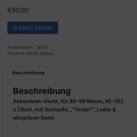
€
99,00
Produkt kaufen
Artikelnummer:
26673
Kategorie:
80-96-Baesse
Beschreibung
Beschreibung
Akkordeon-Gurte, für 80-96 Bässe, 95-102
x 7,0cm, mit Schlaufe, „“Tiroler““, Leder &
olivgrüner Samt