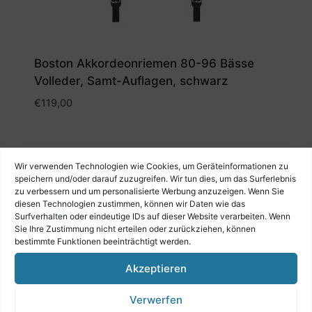
Boston Akkordeonriemen 80-96 Bässe
Volleder, Samt-Auflagen, schwarz
€
119,00
Wir verwenden Technologien wie Cookies, um Geräteinformationen zu
speichern und/oder darauf zuzugreifen. Wir tun dies, um das Surferlebnis
zu verbessern und um personalisierte Werbung anzuzeigen. Wenn Sie
diesen Technologien zustimmen, können wir Daten wie das
Surfverhalten oder eindeutige IDs auf dieser Website verarbeiten. Wenn
Sie Ihre Zustimmung nicht erteilen oder zurückziehen, können
bestimmte Funktionen beeinträchtigt werden.
Akzeptieren
Verwerfen