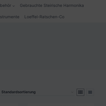
ubehör
Gebrauchte Steirische Harmonika
nstrumente
Loeffel-Ratschen-Co