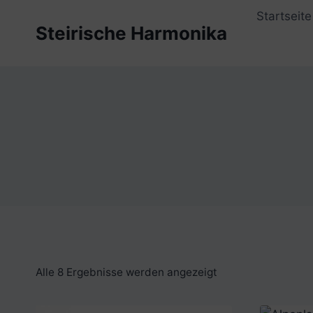
Zum
Startseite
Inhalt
Steirische Harmonika
springen
Alle 8 Ergebnisse werden angezeigt