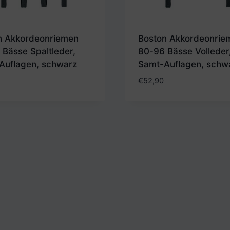
n Akkordeonriemen
Boston Akkordeonrie
Bässe Spaltleder,
80-96 Bässe Volleder
Auflagen, schwarz
Samt-Auflagen, schw
€
52,90