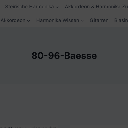
Steirische Harmonika
Akkordeon & Harmonika Z
Akkordeon
Harmonika Wissen
Gitarren
Blasi
80-96-Baesse