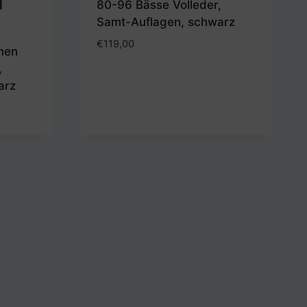
80-96 Bässe Volleder,
Samt-Auflagen, schwarz
€
119,00
men
,
arz