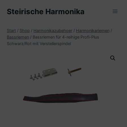
Zum
Steirische Harmonika
Inhalt
springen
Start
/
Shop
/
Harmonikazubehoer
/
Harmonikariemen
/
Bassriemen
/
Bassriemen für 4-reihige Profi-Plus
Schwarz/Rot mit Verstellerspindel