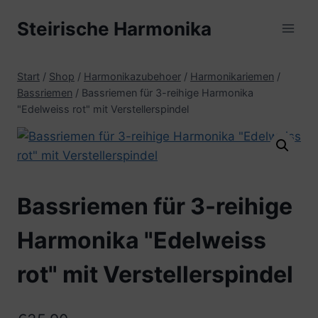
Zum
Steirische Harmonika
Inhalt
springen
Start
/
Shop
/
Harmonikazubehoer
/
Harmonikariemen
/
Bassriemen
/
Bassriemen für 3-reihige Harmonika
"Edelweiss rot" mit Verstellerspindel
Bassriemen für 3-reihige
Harmonika "Edelweiss
rot" mit Verstellerspindel