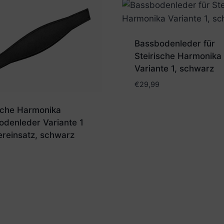
Bassbodenleder für
Steirische Harmonika
Variante 1, schwarz
€
29,99
ische Harmonika
odenleder Variante 1
ereinsatz, schwarz