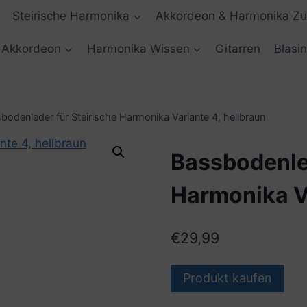
Steirische Harmonika
Akkordeon & Harmonika Z
Akkordeon
Harmonika Wissen
Gitarren
Blasi
bodenleder für Steirische Harmonika Variante 4, hellbraun
Bassbodenled
Harmonika Va
€
29,99
Produkt kaufen