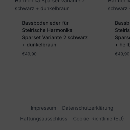
Bassbodenleder für
Bassb
Steirische Harmonika
Steir
Sparset Variante 2 schwarz
Sparse
+ dunkelbraun
+ hell
€
49,90
€
49,90
Impressum
Datenschutzerklärung
Haftungsausschluss
Cookie-Richtlinie (EU)