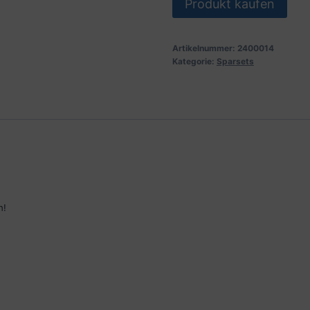
Produkt kaufen
Artikelnummer:
2400014
Kategorie:
Sparsets
n!