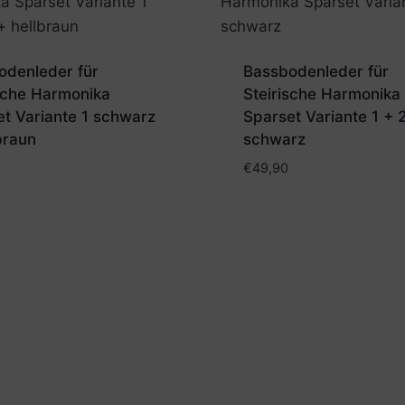
odenleder für
Bassbodenleder für
ische Harmonika
Steirische Harmonika
t Variante 1 schwarz
Sparset Variante 1 + 2
braun
schwarz
€
49,90