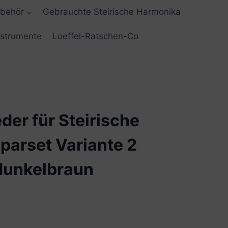
ubehör
Gebrauchte Steirische Harmonika
nstrumente
Loeffel-Ratschen-Co
er für Steirische
parset Variante 2
 dunkelbraun