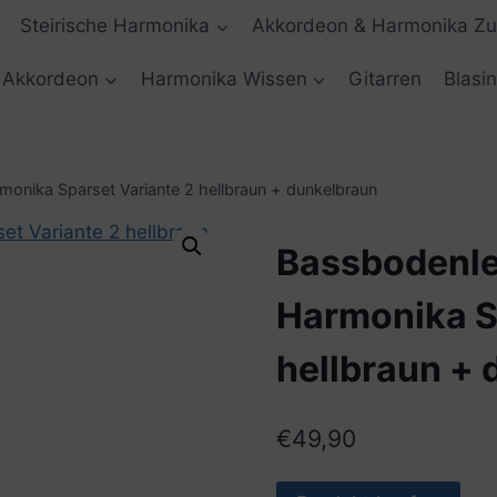
Steirische Harmonika
Akkordeon & Harmonika Z
Akkordeon
Harmonika Wissen
Gitarren
Blasi
monika Sparset Variante 2 hellbraun + dunkelbraun
Bassbodenled
Harmonika S
hellbraun +
€
49,90