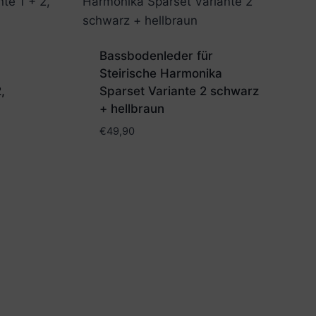
Bassbodenleder für
Steirische Harmonika
,
Sparset Variante 2 schwarz
+ hellbraun
€
49,90