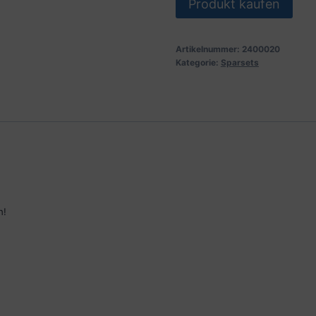
Produkt kaufen
Artikelnummer:
2400020
Kategorie:
Sparsets
n!