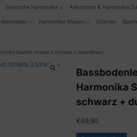
Steirische Harmonika
Akkordeon & Harmonika Z
Akkordeon
Harmonika Wissen
Gitarren
Blasi
rmonika Sparset Variante 3 schwarz + dunkelbraun
Bassbodenled
Harmonika S
schwarz + d
€
49,90