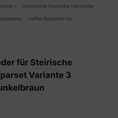
ubehör
Gebrauchte Steirische Harmonika
nstrumente
Loeffel-Ratschen-Co
er für Steirische
parset Variante 3
unkelbraun