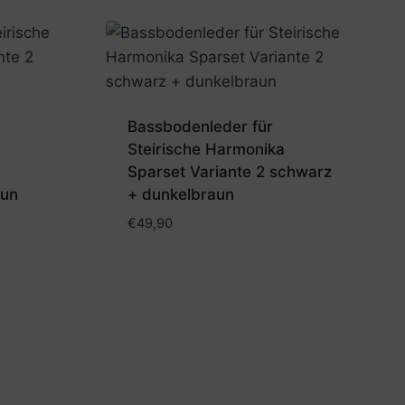
Bassbodenleder für
Steirische Harmonika
Sparset Variante 2 schwarz
aun
+ dunkelbraun
€
49,90