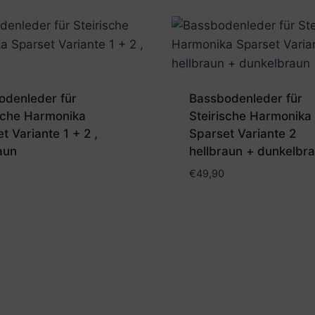
odenleder für
Bassbodenleder für
ische Harmonika
Steirische Harmonika
t Variante 1 + 2 ,
Sparset Variante 2
aun
hellbraun + dunkelbr
€
49,90