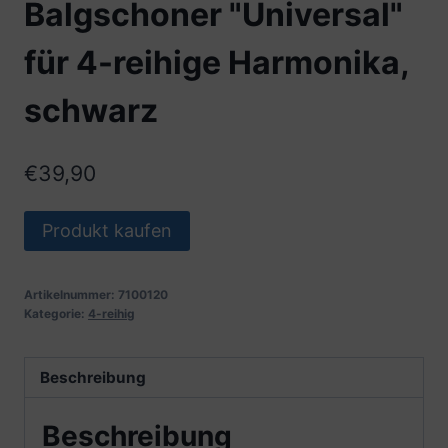
Balgschoner "Universal"
für 4-reihige Harmonika,
schwarz
€
39,90
Produkt kaufen
Artikelnummer:
7100120
Kategorie:
4-reihig
Beschreibung
Beschreibung