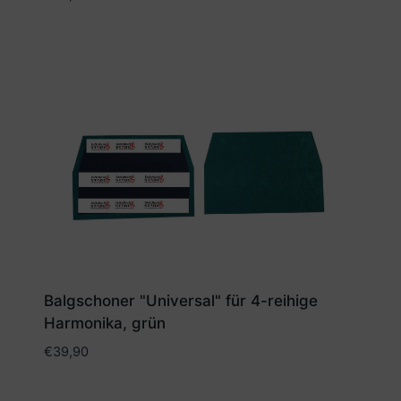
Balgschoner "Universal" für 4-reihige
Harmonika, grün
€
39,90