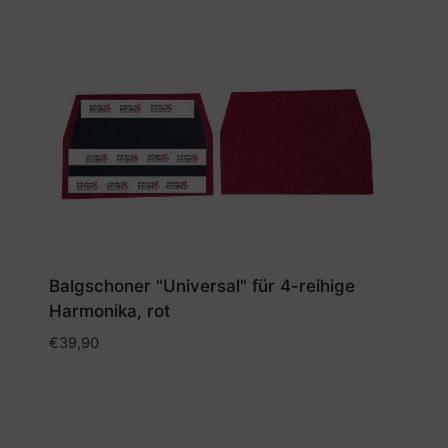
Balgschoner "Universal" für 4-reihige
Harmonika, rot
€
39,90