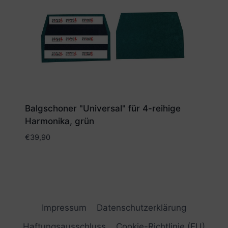
Balgschoner "Universal" für 4-reihige
Harmonika, grün
€
39,90
Impressum
Datenschutzerklärung
Haftungsausschluss
Cookie-Richtlinie (EU)