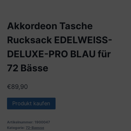
Akkordeon Tasche
Rucksack EDELWEISS-
DELUXE-PRO BLAU für
72 Bässe
€
89,90
Produkt kaufen
Artikelnummer:
1900047
Kategorie:
72-Baesse