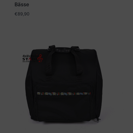
Bässe
€
89,90