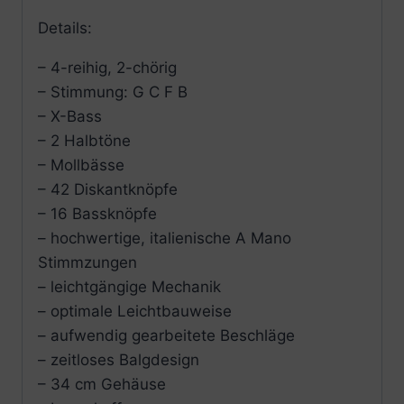
Details:
– 4-reihig, 2-chörig
– Stimmung: G C F B
– X-Bass
– 2 Halbtöne
– Mollbässe
– 42 Diskantknöpfe
– 16 Bassknöpfe
– hochwertige, italienische A Mano
Stimmzungen
– leichtgängige Mechanik
– optimale Leichtbauweise
– aufwendig gearbeitete Beschläge
– zeitloses Balgdesign
– 34 cm Gehäuse