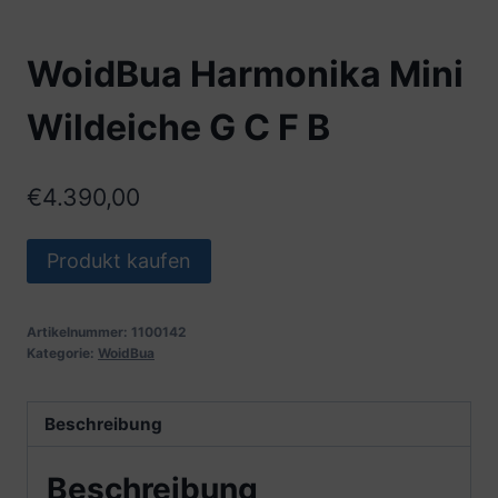
WoidBua Harmonika Mini
Wildeiche G C F B
€
4.390,00
Produkt kaufen
Artikelnummer:
1100142
Kategorie:
WoidBua
Beschreibung
Beschreibung