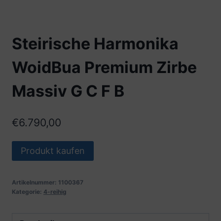
Steirische Harmonika
WoidBua Premium Zirbe
Massiv G C F B
€
6.790,00
Produkt kaufen
Artikelnummer:
1100367
Kategorie:
4-reihig