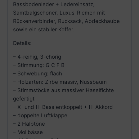
Bassbodenleder + Ledereinsatz,
Samtbalgschoner, Luxus-Riemen mit
Rückenverbinder, Rucksack, Abdeckhaube
sowie ein stabiler Koffer.
Details:
– 4-reihig, 3-chörig
– Stimmung: G C F B
– Schwebung: flach
– Holzarten: Zirbe massiv, Nussbaum
– Stimmstöcke aus massiver Haselfichte
gefertigt
– X- und H-Bass entkoppelt + H-Akkord
– doppelte Luftklappe
– 2 Halbtöne
– Mollbässe