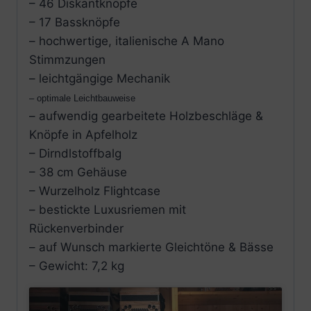
– 46 Diskantknöpfe
– 17 Bassknöpfe
– hochwertige, italienische A Mano
Stimmzungen
– leichtgängige Mechanik
– optimale Leichtbauweise
– aufwendig gearbeitete Holzbeschläge &
Knöpfe in Apfelholz
– Dirndlstoffbalg
– 38 cm Gehäuse
– Wurzelholz Flightcase
– bestickte Luxusriemen mit
Rückenverbinder
– auf Wunsch markierte Gleichtöne & Bässe
– Gewicht: 7,2 kg