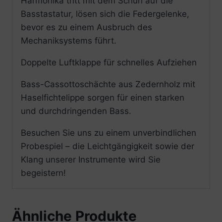
Harmonika tritt mit dem Schuh auf die
Basstastatur, lösen sich die Federgelenke,
bevor es zu einem Ausbruch des
Mechaniksystems führt.
Doppelte Luftklappe für schnelles Aufziehen
Bass-Cassottoschächte aus Zedernholz mit
Haselfichtelippe sorgen für einen starken
und durchdringenden Bass.
Besuchen Sie uns zu einem unverbindlichen
Probespiel – die Leichtgängigkeit sowie der
Klang unserer Instrumente wird Sie
begeistern!
Ähnliche Produkte