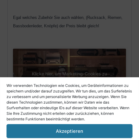
Egal welches Zubehör Sie auch wählen, (Rucksack, Riemen,
Bassbodenleder, Knöpfe) der Preis bleibt gleich!
Klicke hier, um Marketing-Cookies zu
akzeptieren und diesen Inhalt zu
Wir verwenden Technologien wie Cookies, um Geräteinformationen zu
aktivieren
speichern und/oder darauf zuzugreifen. Wir tun dies, um das Surferlebnis
zu verbessern und um personalisierte Werbung anzuzeigen. Wenn Sie
diesen Technologien zustimmen, können wir Daten wie das
Surfverhalten oder eindeutige IDs auf dieser Website verarbeiten. Wenn
Sie Ihre Zustimmung nicht erteilen oder zurückziehen, können
bestimmte Funktionen beeinträchtigt werden.
Akzeptieren