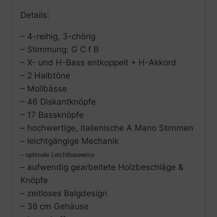
Details:
– 4-reihig, 3-chörig
– Stimmung: G C f B
– X- und H-Bass entkoppelt + H-Akkord
– 2 Halbtöne
– Mollbässe
– 46 Diskantknöpfe
– 17 Bassknöpfe
– hochwertige, italienische A Mano Stimmen
– leichtgängige Mechanik
– optimale Leichtbauweise
– aufwendig gearbeitete Holzbeschläge &
Knöpfe
– zeitloses Balgdesign
– 38 cm Gehäuse