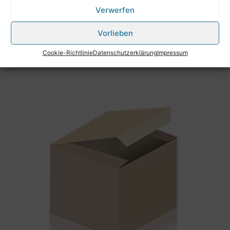
Verwerfen
Vorlieben
Cookie-Richtlinie
Datenschutzerklärung
Impressum
Ähnliche Produkte