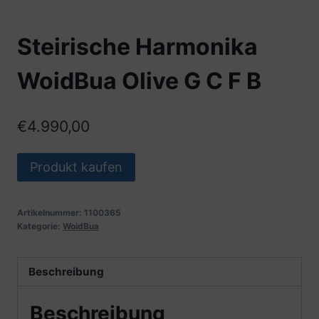
Steirische Harmonika
WoidBua Olive G C F B
€
4.990,00
Produkt kaufen
Artikelnummer:
1100365
Kategorie:
WoidBua
Beschreibung
Beschreibung