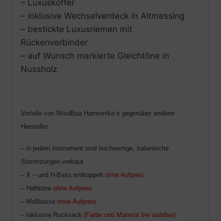
– Luxuskoffer
– inklusive Wechselverdeck in Altmessing
– bestickte Luxusriemen mit
Rückenverbinder
– auf Wunsch markierte Gleichtöne in
Nussholz
Vorteile von
WoidBua
Harmonika´s gegenüber anderer
Hersteller:
– in jedem Instrument sind hochwertige, italienische
Stimmzungen verbaut
– X – und H-Bass entkoppelt
ohne Aufpreis
– Halbtöne
ohne Aufpreis
– Mollbässe
ohne Aufpreis
– inklusive Rucksack
(Farbe und Material frei wählbar)