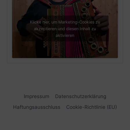
Klicke hier, um Marketing-Cookies zu
akzeptieren und diesen Inhalt zu
aktivieren
Impressum
Datenschutzerklärung
Haftungsausschluss
Cookie-Richtlinie (EU)