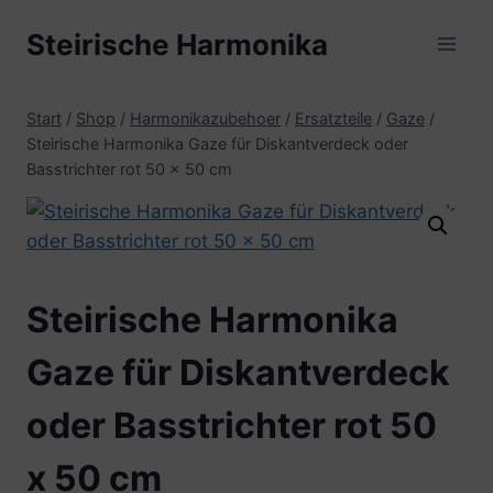
Zum
Steirische Harmonika
Inhalt
springen
Start
/
Shop
/
Harmonikazubehoer
/
Ersatzteile
/
Gaze
/
Steirische Harmonika Gaze für Diskantverdeck oder
Basstrichter rot 50 x 50 cm
Steirische Harmonika
Gaze für Diskantverdeck
oder Basstrichter rot 50
x 50 cm