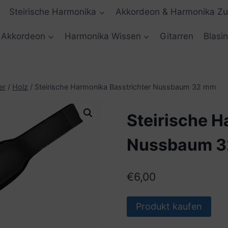
Steirische Harmonika
Akkordeon & Harmonika Z
Akkordeon
Harmonika Wissen
Gitarren
Blasi
er
/
Holz
/
Steirische Harmonika Basstrichter Nussbaum 32 mm
Steirische H
Nussbaum 
€
6,00
Produkt kaufen