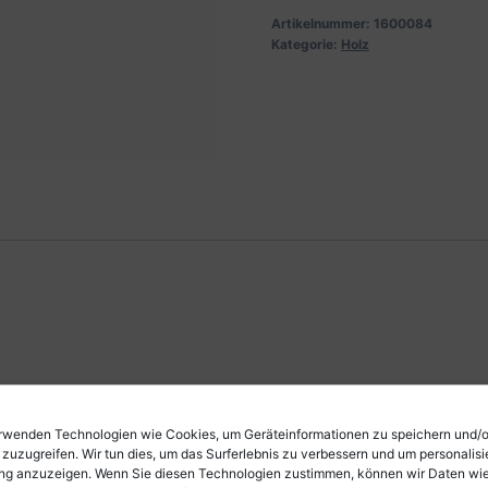
Artikelnummer:
1600084
Kategorie:
Holz
rwenden Technologien wie Cookies, um Geräteinformationen zu speichern und/
 zuzugreifen. Wir tun dies, um das Surferlebnis zu verbessern und um personalisi
g anzuzeigen. Wenn Sie diesen Technologien zustimmen, können wir Daten wi