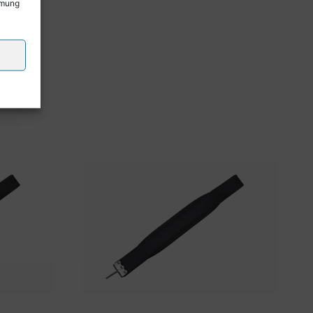
mmung