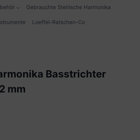
ubehör
Gebrauchte Steirische Harmonika
nstrumente
Loeffel-Ratschen-Co
armonika Basstrichter
32 mm