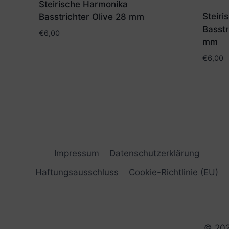
Steirische Harmonika
Steir
Basstrichter Olive 28 mm
Basstr
€
6,00
mm
€
6,00
Impressum
Datenschutzerklärung
Haftungsausschluss
Cookie-Richtlinie (EU)
© 202