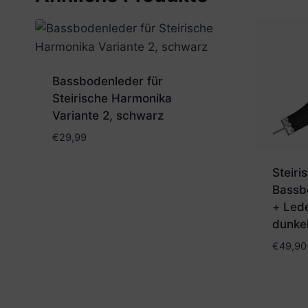
Bassbodenleder für
Steirische Harmonika
Variante 2, schwarz
€
29,99
Steir
Bassb
+ Lede
dunke
€
49,90