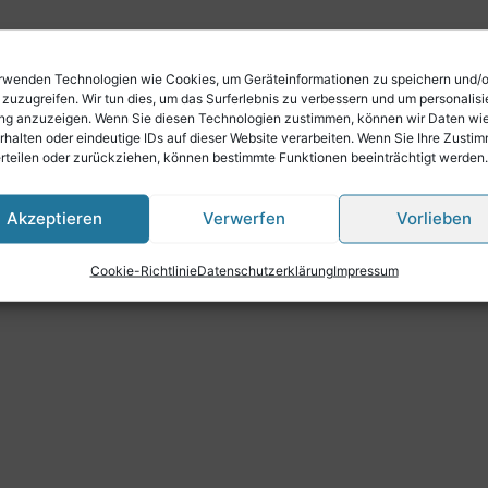
m Klettband
rwenden Technologien wie Cookies, um Geräteinformationen zu speichern und/
 zuzugreifen. Wir tun dies, um das Surferlebnis zu verbessern und um personalisi
g anzuzeigen. Wenn Sie diesen Technologien zustimmen, können wir Daten wi
rhalten oder eindeutige IDs auf dieser Website verarbeiten. Wenn Sie Ihre Zusti
erteilen oder zurückziehen, können bestimmte Funktionen beeinträchtigt werden.
Akzeptieren
Verwerfen
Vorlieben
Cookie-Richtlinie
Datenschutzerklärung
Impressum