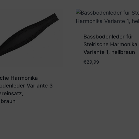
Bassbodenleder für
Steirische Harmonika
Variante 1, hellbraun
€
29,99
ische Harmonika
odenleder Variante 3
reinsatz,
lbraun