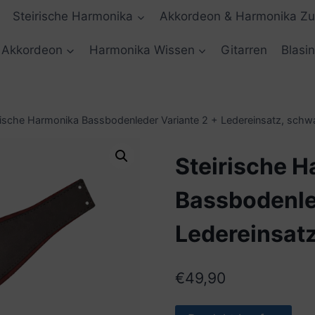
Steirische Harmonika
Akkordeon & Harmonika Z
Akkordeon
Harmonika Wissen
Gitarren
Blasi
rische Harmonika Bassbodenleder Variante 2 + Ledereinsatz, schw
Steirische 
Bassbodenle
Ledereinsat
€
49,90