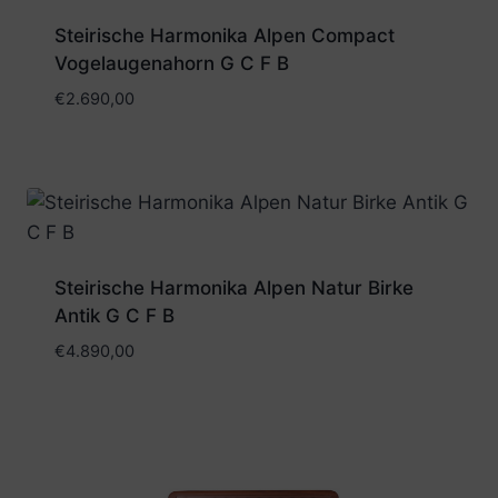
Steirische Harmonika Alpen Compact
Vogelaugenahorn G C F B
€
2.690,00
Steirische Harmonika Alpen Natur Birke
Antik G C F B
€
4.890,00