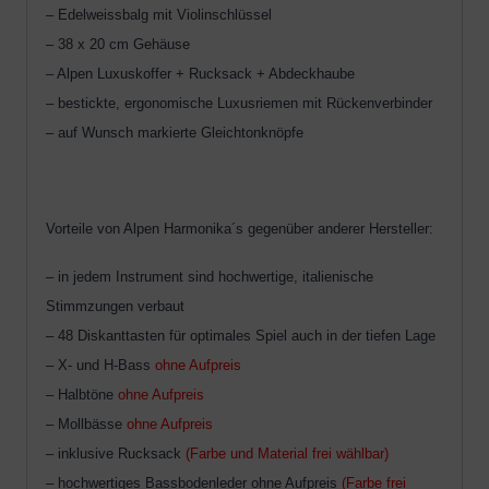
– Edelweissbalg mit Violinschlüssel
– 38 x 20 cm Gehäuse
– Alpen Luxuskoffer + Rucksack + Abdeckhaube
– bestickte, ergonomische Luxusriemen mit Rückenverbinder
– auf Wunsch markierte Gleichtonknöpfe
Vorteile von Alpen Harmonika´s gegenüber anderer Hersteller:
– in jedem Instrument sind hochwertige, italienische
Stimmzungen verbaut
– 48 Diskanttasten für optimales Spiel auch in der tiefen Lage
– X- und H-Bass
ohne Aufpreis
– Halbtöne
ohne Aufpreis
– Mollbässe
ohne Aufpreis
– inklusive Rucksack
(Farbe und Material frei wählbar)
– hochwertiges Bassbodenleder ohne Aufpreis
(Farbe frei