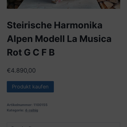
Steirische Harmonika
Alpen Modell La Musica
Rot G C F B
€
4.890,00
Produkt kaufen
Artikelnummer:
1100155
Kategorie:
4-reihig