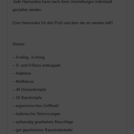
Jede Harmonika kann nach ihren Vorstellungen individuell
gestaltet werden.
Eine Harmonika für den Profi und dem der es werden will!!
Details:
– 4-reihig, 3-chörig
– X- und H-Bass entkoppelt
– Halbtöne
– Mollbässe
– 48 Diskantknöpfe
– 16 Bassknöpfe
– ergonomisches Griffbrett
– italienische Stimmzungen
– aufwendig gearbeitete Beschläge
– gut gepolstertes Bassbodenleder