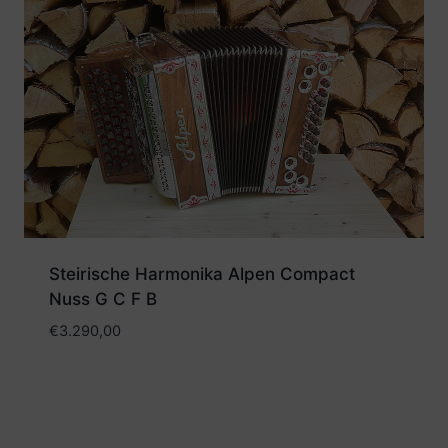
Steirische Harmonika Alpen Compact
Nuss G C F B
€
3.290,00