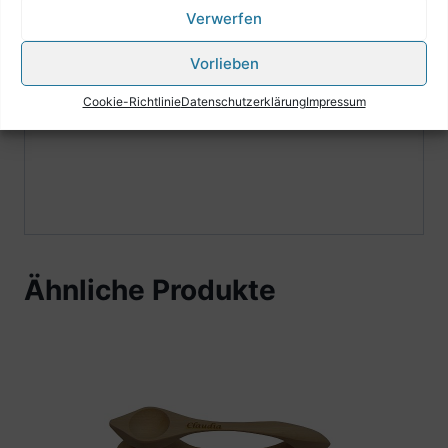
aktivieren
Verwerfen
Vorlieben
Cookie-Richtlinie
Datenschutzerklärung
Impressum
Ähnliche Produkte