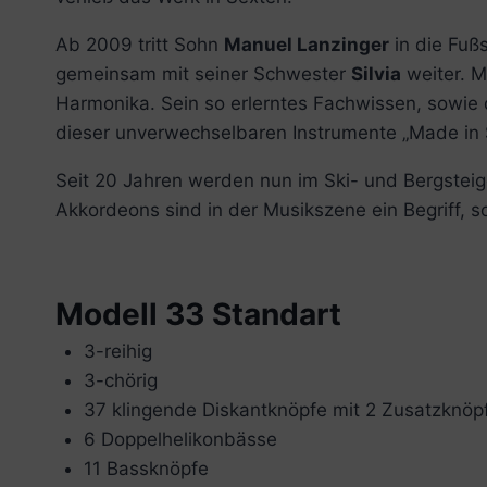
Ab 2009 tritt Sohn
Manuel Lanzinger
in die Fuß
gemeinsam mit seiner Schwester
Silvia
weiter. M
Harmonika. Sein so erlerntes Fachwissen, sowie d
dieser unverwechselbaren Instrumente „Made in Sü
Seit 20 Jahren werden nun im Ski- und Bergsteig
Akkordeons sind in der Musikszene ein Begriff,
Modell 33 Standart
3-reihig
3-chörig
37 klingende Diskantknöpfe mit 2 Zusatzknöp
6 Doppelhelikonbässe
11 Bassknöpfe