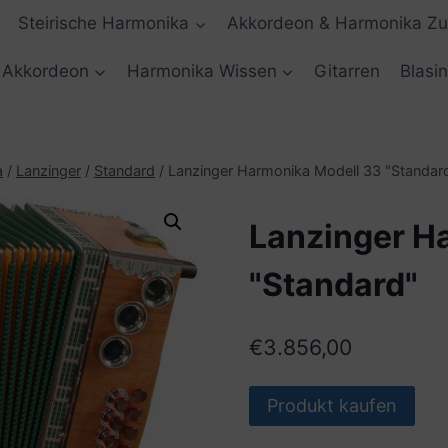
Steirische Harmonika
Akkordeon & Harmonika Z
Akkordeon
Harmonika Wissen
Gitarren
Blasi
a
/
Lanzinger
/
Standard
/
Lanzinger Harmonika Modell 33 "Standar
Lanzinger H
"Standard"
€
3.856,00
Produkt kaufen