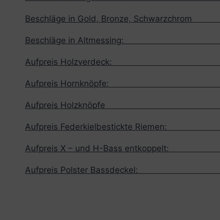
Beschläge in Gold, Bronze, Schwarzchrom
Beschläge in Altmessing: 30
Aufpreis Holzverdeck: 450
Aufpreis Hornknöpfe: 250
Aufpreis Holzknöpfe 190
Aufpreis Federkielbestickte Riemen: 
Aufpreis X – und H-Bass entkoppelt:
Aufpreis Polster Bassdeckel: 