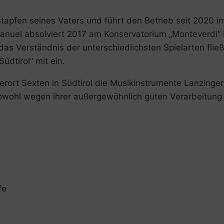
stapfen seines Vaters und führt den Betrieb seit 2020 
anuel absolviert 2017 am Konservatorium „Monteverdi“ 
as Verständnis der unterschiedlichsten Spielarten flie
dtirol“ mit ein.
erort Sexten in Südtirol die Musikinstrumente Lanzinge
 sowohl wegen ihrer außergewöhnlich guten Verarbeitun
fe