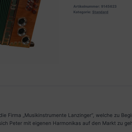
Artikelnummer:
9145623
Kategorie:
Standard
die Firma „Musikinstrumente Lanzinger“, welche zu Beg
sich Peter mit eigenen Harmonikas auf den Markt zu geh