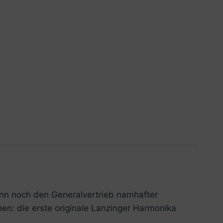
inn noch den Generalvertrieb namhafter
en: die erste originale Lanzinger Harmonika