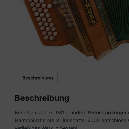
Beschreibung
Beschreibung
Bereits im Jahre 1981 gründete
Peter Lanzinger
Harmonikahersteller innehatte. 2000 entschloss 
verließ das Werk in Sexten!