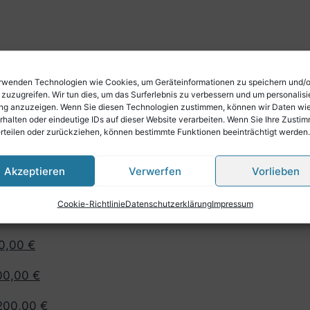
rwenden Technologien wie Cookies, um Geräteinformationen zu speichern und/
 zuzugreifen. Wir tun dies, um das Surferlebnis zu verbessern und um personalisi
g anzuzeigen. Wenn Sie diesen Technologien zustimmen, können wir Daten wi
rhalten oder eindeutige IDs auf dieser Website verarbeiten. Wenn Sie Ihre Zusti
erteilen oder zurückziehen, können bestimmte Funktionen beeinträchtigt werden.
Akzeptieren
Verwerfen
Vorlieben
Cookie-Richtlinie
Datenschutzerklärung
Impressum
70,00 €
0 €
00 €
0,00 €