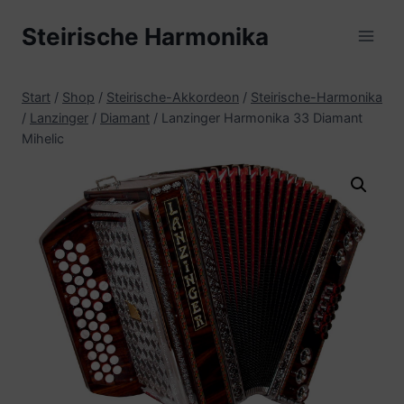
Zum
Steirische Harmonika
Inhalt
springen
Start
/
Shop
/
Steirische-Akkordeon
/
Steirische-Harmonika
/
Lanzinger
/
Diamant
/
Lanzinger Harmonika 33 Diamant
Mihelic