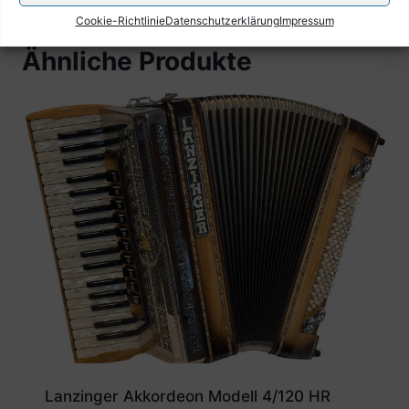
Cookie-Richtlinie
Datenschutzerklärung
Impressum
Ähnliche Produkte
Lanzinger Akkordeon Modell 4/120 HR