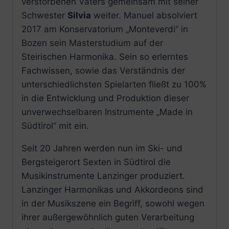
verstorbenen Vaters gemeinsam mit seiner
Schwester
Silvia
weiter. Manuel absolviert
2017 am Konservatorium „Monteverdi“ in
Bozen sein Masterstudium auf der
Steirischen Harmonika. Sein so erlerntes
Fachwissen, sowie das Verständnis der
unterschiedlichsten Spielarten fließt zu 100%
in die Entwicklung und Produktion dieser
unverwechselbaren Instrumente „Made in
Südtirol“ mit ein.
Seit 20 Jahren werden nun im Ski- und
Bergsteigerort Sexten in Südtirol die
Musikinstrumente Lanzinger produziert.
Lanzinger Harmonikas und Akkordeons sind
in der Musikszene ein Begriff, sowohl wegen
ihrer außergewöhnlich guten Verarbeitung