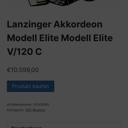
Lanzinger Akkordeon
Modell Elite Modell Elite
V/120 C
€
10.599,00
Produkt kaufen
Artikelnummer:
9145665
Kategorie:
120-Baesse