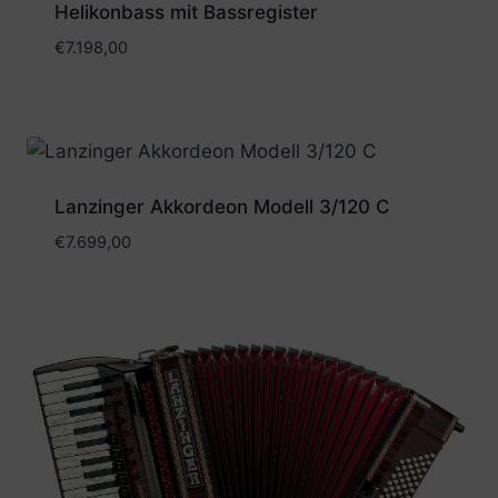
Helikonbass mit Bassregister
€
7.198,00
Lanzinger Akkordeon Modell 3/120 C
€
7.699,00