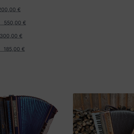
0,00 €
 550,00 €
0,00 €
185,00 €