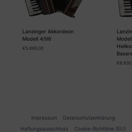
Lanzinger Akkordeon
Lanzi
Modell 4/96
Model
Heliko
€
5.899,00
Bassre
€
8.930
Impressum
Datenschutzerklärung
Haftungsausschluss
Cookie-Richtlinie (EU)