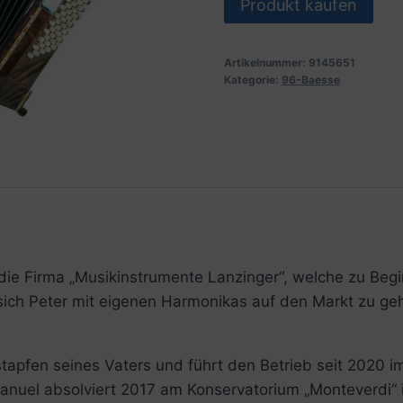
Produkt kaufen
Artikelnummer:
9145651
Kategorie:
96-Baesse
die Firma „Musikinstrumente Lanzinger“, welche zu Beg
sich Peter mit eigenen Harmonikas auf den Markt zu geh
stapfen seines Vaters und führt den Betrieb seit 2020 
anuel absolviert 2017 am Konservatorium „Monteverdi“ 