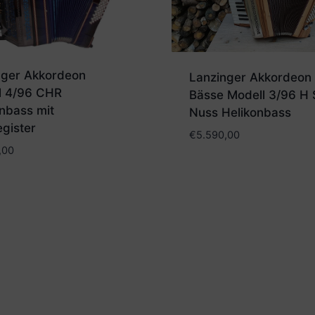
nger Akkordeon
Lanzinger Akkordeon
l 4/96 CHR
Bässe Modell 3/96 H 
nbass mit
Nuss Helikonbass
gister
€
5.590,00
,00