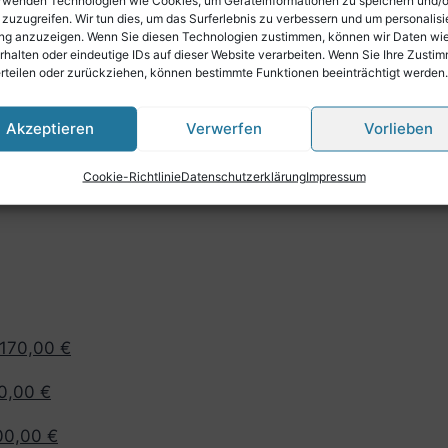
 zuzugreifen. Wir tun dies, um das Surferlebnis zu verbessern und um personalisi
g anzuzeigen. Wenn Sie diesen Technologien zustimmen, können wir Daten wi
rhalten oder eindeutige IDs auf dieser Website verarbeiten. Wenn Sie Ihre Zusti
erteilen oder zurückziehen, können bestimmte Funktionen beeinträchtigt werden.
Akzeptieren
Verwerfen
Vorlieben
Cookie-Richtlinie
Datenschutzerklärung
Impressum
70,00 €
0 €
00 €