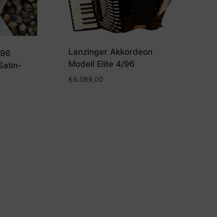
Lanzinger Akkordeon
 96
Modell Elite 4/96
Satin-
€
6.089,00