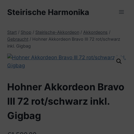
Zum
Steirische Harmonika
Inhalt
springen
Start
/
Shop
/
Steirische-Akkordeon
/
Akkordeons
/
Gebraucht
/
Hohner Akkordeon Bravo III 72 rot/schwarz
inkl. Gigbag
Hohner Akkordeon Bravo
III 72 rot/schwarz inkl.
Gigbag