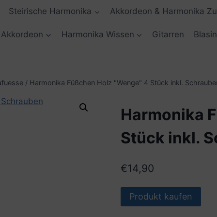
Steirische Harmonika
Akkordeon & Harmonika Z
Akkordeon
Harmonika Wissen
Gitarren
Blasi
afuesse
/
Harmonika Füßchen Holz "Wenge" 4 Stück inkl. Schraube
Harmonika F
Stück inkl. 
€
14,90
Produkt kaufen