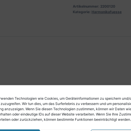
Artikelnummer:
2200120
Kategorie:
Harmonikafuesse
rwenden Technologien wie Cookies, um Geräteinformationen zu speichern und/
 zuzugreifen. Wir tun dies, um das Surferlebnis zu verbessern und um personalisi
g anzuzeigen. Wenn Sie diesen Technologien zustimmen, können wir Daten wi
rhalten oder eindeutige IDs auf dieser Website verarbeiten. Wenn Sie Ihre Zusti
erteilen oder zurückziehen, können bestimmte Funktionen beeinträchtigt werden.