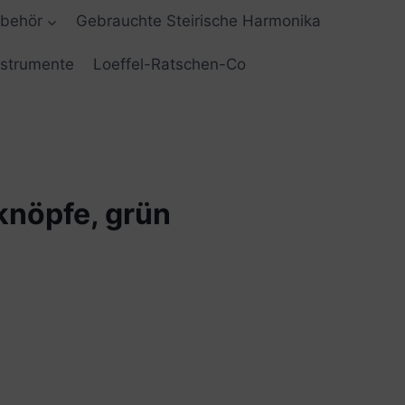
ubehör
Gebrauchte Steirische Harmonika
nstrumente
Loeffel-Ratschen-Co
sknöpfe, grün