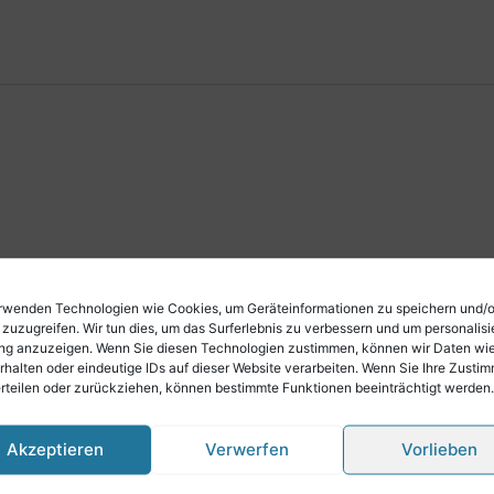
rwenden Technologien wie Cookies, um Geräteinformationen zu speichern und/
 zuzugreifen. Wir tun dies, um das Surferlebnis zu verbessern und um personalisi
g anzuzeigen. Wenn Sie diesen Technologien zustimmen, können wir Daten wi
rhalten oder eindeutige IDs auf dieser Website verarbeiten. Wenn Sie Ihre Zusti
erteilen oder zurückziehen, können bestimmte Funktionen beeinträchtigt werden.
Akzeptieren
Verwerfen
Vorlieben
nkorb legen!