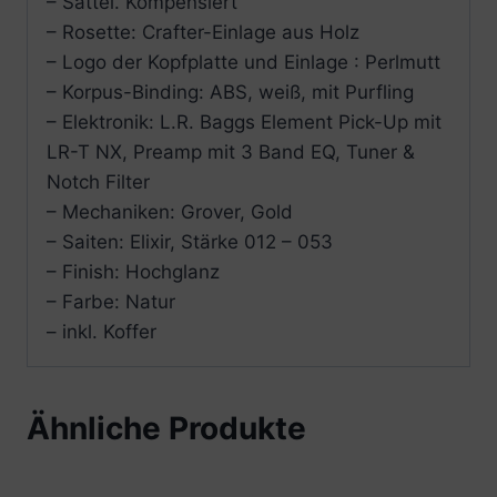
– Sattel. Kompensiert
– Rosette: Crafter-Einlage aus Holz
– Logo der Kopfplatte und Einlage : Perlmutt
– Korpus-Binding: ABS, weiß, mit Purfling
– Elektronik: L.R. Baggs Element Pick-Up mit
LR-T NX, Preamp mit 3 Band EQ, Tuner &
Notch Filter
– Mechaniken: Grover, Gold
– Saiten: Elixir, Stärke 012 – 053
– Finish: Hochglanz
– Farbe: Natur
– inkl. Koffer
Ähnliche Produkte