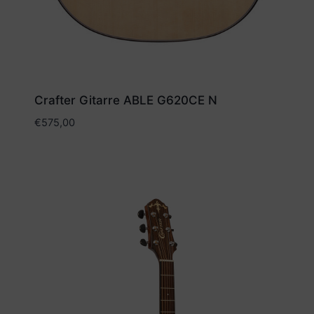
Crafter Gitarre ABLE G620CE N
€
575,00