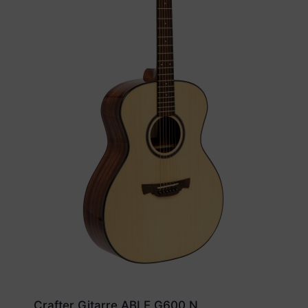
Crafter Gitarre ABLE G600 N