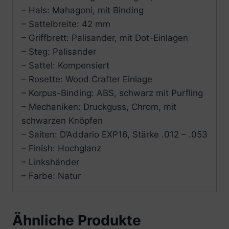
– Hals: Mahagoni, mit Binding
– Sattelbreite: 42 mm
– Griffbrett: Palisander, mit Dot-Einlagen
– Steg: Palisander
– Sattel: Kompensiert
– Rosette: Wood Crafter Einlage
– Korpus-Binding: ABS, schwarz mit Purfling
– Mechaniken: Druckguss, Chrom, mit
schwarzen Knöpfen
– Saiten: D’Addario EXP16, Stärke .012 – .053
– Finish: Hochglanz
– Linkshänder
– Farbe: Natur
Ähnliche Produkte