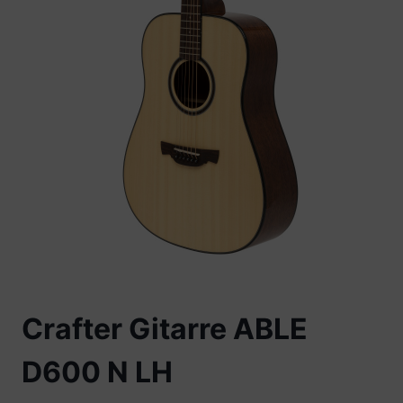
Crafter Gitarre ABLE
D600 N LH