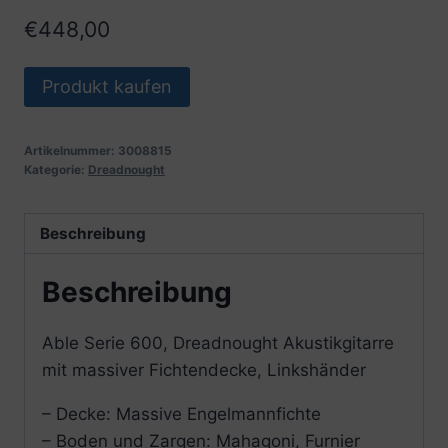
€
448,00
Produkt kaufen
Artikelnummer:
3008815
Kategorie:
Dreadnought
Beschreibung
Beschreibung
Able Serie 600, Dreadnought Akustikgitarre
mit massiver Fichtendecke, Linkshänder
– Decke: Massive Engelmannfichte
– Boden und Zargen: Mahagoni, Furnier