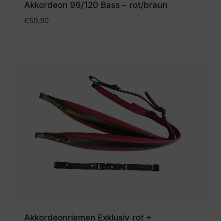
Akkordeon 96/120 Bass – rot/braun
€
59,90
Akkordeonriemen Exklusiv rot +