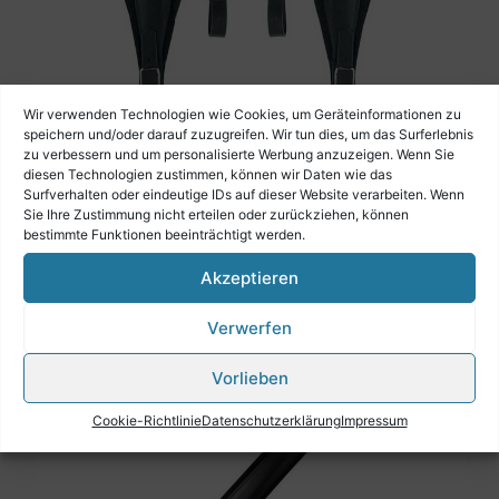
Wir verwenden Technologien wie Cookies, um Geräteinformationen zu
speichern und/oder darauf zuzugreifen. Wir tun dies, um das Surferlebnis
zu verbessern und um personalisierte Werbung anzuzeigen. Wenn Sie
diesen Technologien zustimmen, können wir Daten wie das
Surfverhalten oder eindeutige IDs auf dieser Website verarbeiten. Wenn
Sie Ihre Zustimmung nicht erteilen oder zurückziehen, können
Boston Akkordeonriemen 96-120 Bässe
bestimmte Funktionen beeinträchtigt werden.
Spaltleder, Samt-Auflagen, schwarz
Akzeptieren
€
85,90
Verwerfen
Vorlieben
Cookie-Richtlinie
Datenschutzerklärung
Impressum