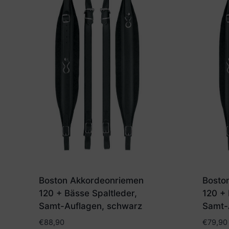
Boston Akkordeonriemen
Bosto
120 + Bässe Spaltleder,
120 + 
Samt-Auflagen, schwarz
Samt-
€
88,90
€
79,90