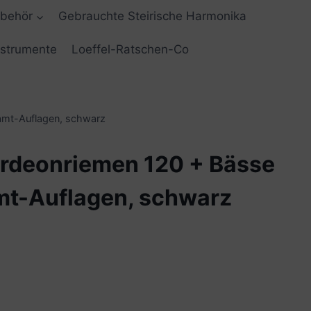
ubehör
Gebrauchte Steirische Harmonika
nstrumente
Loeffel-Ratschen-Co
amt-Auflagen, schwarz
rdeonriemen 120 + Bässe
amt-Auflagen, schwarz