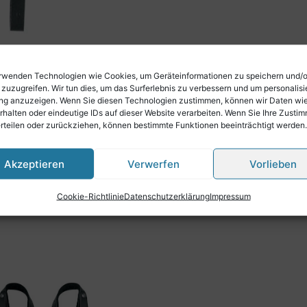
rwenden Technologien wie Cookies, um Geräteinformationen zu speichern und/
 zuzugreifen. Wir tun dies, um das Surferlebnis zu verbessern und um personalisi
g anzuzeigen. Wenn Sie diesen Technologien zustimmen, können wir Daten wi
rhalten oder eindeutige IDs auf dieser Website verarbeiten. Wenn Sie Ihre Zusti
erteilen oder zurückziehen, können bestimmte Funktionen beeinträchtigt werden.
Akzeptieren
Verwerfen
Vorlieben
cm, mit Schlaufe, Volleder, Samt-Auflagen, schwarz
Cookie-Richtlinie
Datenschutzerklärung
Impressum