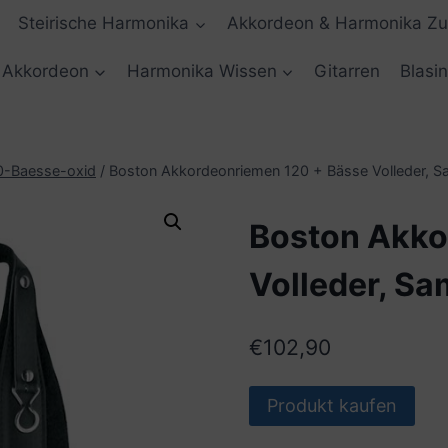
Steirische Harmonika
Akkordeon & Harmonika Z
Akkordeon
Harmonika Wissen
Gitarren
Blasi
0-Baesse-oxid
/
Boston Akkordeonriemen 120 + Bässe Volleder, S
Boston Akko
Volleder, S
€
102,90
Produkt kaufen