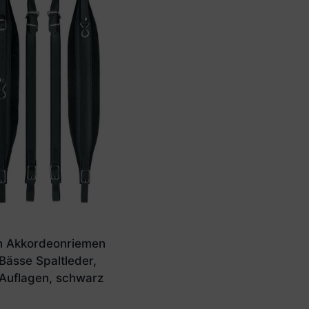
n Akkordeonriemen
Bässe Spaltleder,
Auflagen, schwarz