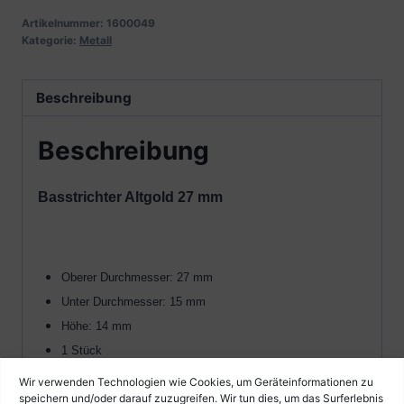
Artikelnummer:
1600049
Kategorie:
Metall
Beschreibung
Beschreibung
Basstrichter Altgold 27 mm
Oberer Durchmesser: 27 mm
Unter Durchmesser: 15 mm
Höhe: 14 mm
1 Stück
Wir verwenden Technologien wie Cookies, um Geräteinformationen zu
speichern und/oder darauf zuzugreifen. Wir tun dies, um das Surferlebnis