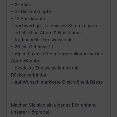
– X- Bass
– 31 Diskantknöpfe
– 12 Bassknöpfe
– hochwertige, italienische Stimmzungen
– erhältlich in Ahorn & Nussbaum
– traditioneller Edelweissbalg
– 26 cm Gehäuse !!!
– Alpen Luxuskoffer + Harmonikarucksack +
Abdeckhaube
– bestickte Edelweissriemen mit
Rückenverbinder
– auf Wunsch markierte Gleichtöne & Bässe
Machen Sie sich ein eigenes Bild anhand
unserer Hörprobe!