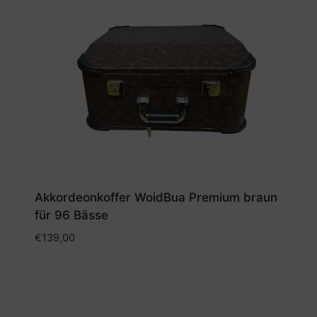
Akkordeonkoffer WoidBua Premium braun
für 96 Bässe
€
139,00