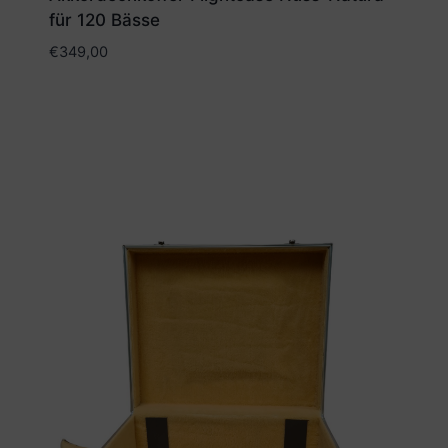
für 120 Bässe
€
349,00