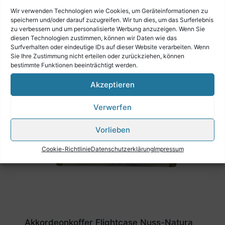
Wir verwenden Technologien wie Cookies, um Geräteinformationen zu
€
169,00
speichern und/oder darauf zuzugreifen. Wir tun dies, um das Surferlebnis
zu verbessern und um personalisierte Werbung anzuzeigen. Wenn Sie
diesen Technologien zustimmen, können wir Daten wie das
Surfverhalten oder eindeutige IDs auf dieser Website verarbeiten. Wenn
Sie Ihre Zustimmung nicht erteilen oder zurückziehen, können
bestimmte Funktionen beeinträchtigt werden.
Akzeptieren
Verwerfen
Vorlieben
Cookie-Richtlinie
Datenschutzerklärung
Impressum
Akkordeonkoffer Flightcase Nuss-Natura