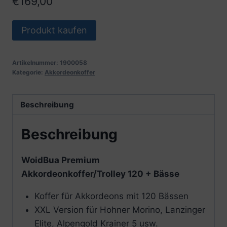
€
169,00
Produkt kaufen
Artikelnummer:
1900058
Kategorie:
Akkordeonkoffer
Beschreibung
Beschreibung
WoidBua Premium
Akkordeonkoffer/Trolley 120 + Bässe
Koffer für Akkordeons mit 120 Bässen
XXL Version für Hohner Morino, Lanzinger
Elite, Alpengold Krainer 5 usw.