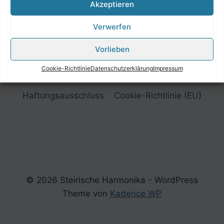
Akzeptieren
Verwerfen
Vorlieben
Cookie-Richtlinie
Datenschutzerklärung
Impressum
Impressum
Datenschutzerklärung
Haftungsausschluss
Cookie-Richtlinie (EU)
© 2026 Steirische Harmonika - WordPress
Theme von
Kadence WP