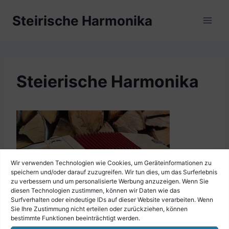
Zum
Steirische Harmonika
Inhalt
springen
Steierische Harmonika
Wir verwenden Technologien wie Cookies, um Geräteinformationen zu
speichern und/oder darauf zuzugreifen. Wir tun dies, um das Surferlebnis
zu verbessern und um personalisierte Werbung anzuzeigen. Wenn Sie
diesen Technologien zustimmen, können wir Daten wie das
Surfverhalten oder eindeutige IDs auf dieser Website verarbeiten. Wenn
Sie Ihre Zustimmung nicht erteilen oder zurückziehen, können
bestimmte Funktionen beeinträchtigt werden.