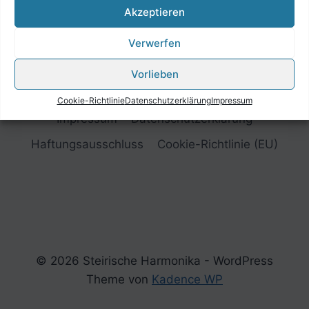
Akzeptieren
Verwerfen
Vorlieben
Cookie-Richtlinie
Datenschutzerklärung
Impressum
Impressum
Datenschutzerklärung
Haftungsausschluss
Cookie-Richtlinie (EU)
© 2026 Steirische Harmonika - WordPress
Theme von
Kadence WP