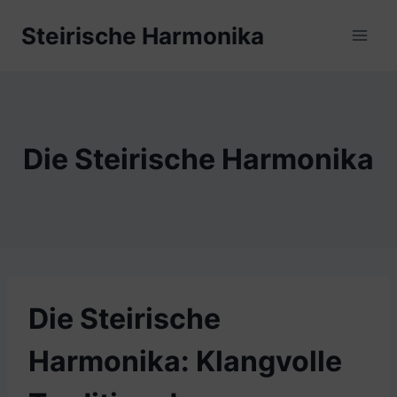
Zum
Steirische Harmonika
Inhalt
springen
Die Steirische Harmonika
Die Steirische
Harmonika: Klangvolle