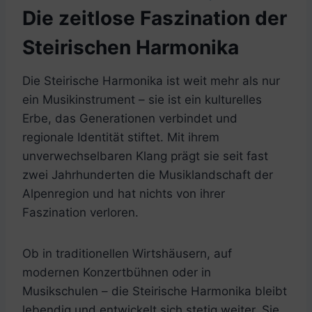
Die zeitlose Faszination der
Steirischen Harmonika
Die Steirische Harmonika ist weit mehr als nur
ein Musikinstrument – sie ist ein kulturelles
Erbe, das Generationen verbindet und
regionale Identität stiftet. Mit ihrem
unverwechselbaren Klang prägt sie seit fast
zwei Jahrhunderten die Musiklandschaft der
Alpenregion und hat nichts von ihrer
Faszination verloren.
Ob in traditionellen Wirtshäusern, auf
modernen Konzertbühnen oder in
Musikschulen – die Steirische Harmonika bleibt
lebendig und entwickelt sich stetig weiter. Sie