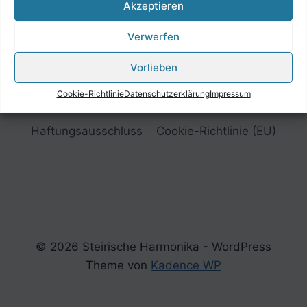
Akzeptieren
Verwerfen
Vorlieben
Cookie-Richtlinie
Datenschutzerklärung
Impressum
Impressum
Datenschutzerklärung
Haftungsausschluss
Cookie-Richtlinie (EU)
© 2026 Steirische Harmonika - WordPress
Theme von
Kadence WP