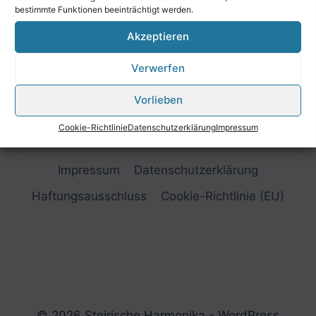
bestimmte Funktionen beeinträchtigt werden.
Akzeptieren
Verwerfen
Vorlieben
Cookie-Richtlinie
Datenschutzerklärung
Impressum
Impressum
Datenschutzerklärung
Haftungsausschluss
Cookie-Richtlinie (EU)
© 2026 Steirische Harmonika - WordPress