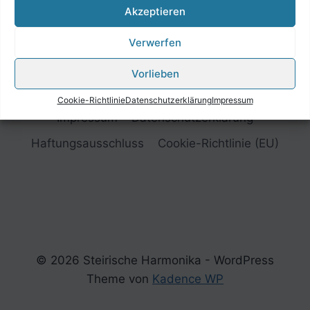
Akzeptieren
Verwerfen
Vorlieben
Cookie-Richtlinie
Datenschutzerklärung
Impressum
Impressum
Datenschutzerklärung
Haftungsausschluss
Cookie-Richtlinie (EU)
© 2026 Steirische Harmonika - WordPress
Theme von
Kadence WP